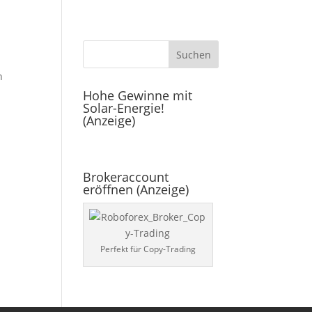
Home
n
Hohe Gewinne mit
Solar-Energie!
(Anzeige)
Brokeraccount
eröffnen (Anzeige)
Perfekt für Copy-Trading