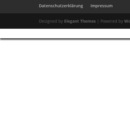
Datenschutzerklärung
Impressum
Designed by
Elegant Themes
| Powered by
Wo